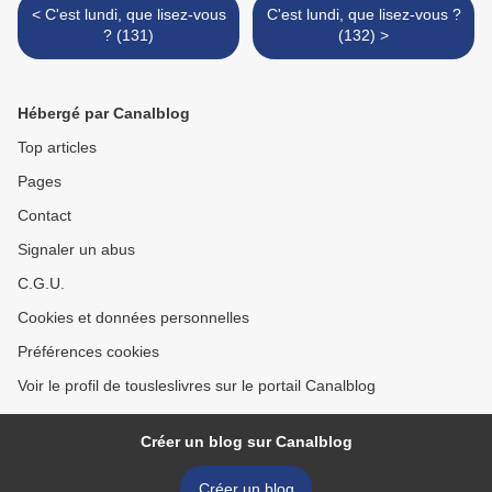
< C'est lundi, que lisez-vous
C'est lundi, que lisez-vous ?
? (131)
(132) >
Hébergé par Canalblog
Top articles
Pages
Contact
Signaler un abus
C.G.U.
Cookies et données personnelles
Préférences cookies
Voir le profil de tousleslivres sur le portail Canalblog
Créer un blog sur Canalblog
Créer un blog