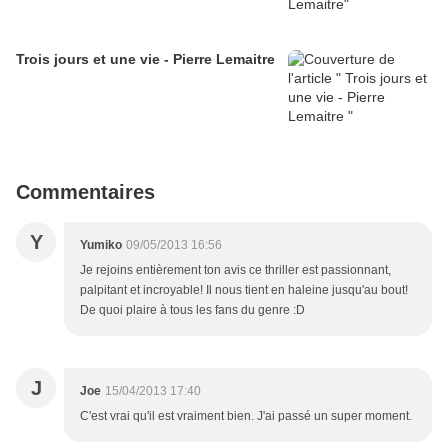
Trois jours et une vie - Pierre Lemaitre
Commentaires
Y
Yumiko
09/05/2013 16:56
Je rejoins entièrement ton avis ce thriller est passionnant,
palpitant et incroyable! Il nous tient en haleine jusqu'au bout!
De quoi plaire à tous les fans du genre :D
J
Joe
15/04/2013 17:40
C'est vrai qu'il est vraiment bien. J'ai passé un super moment.