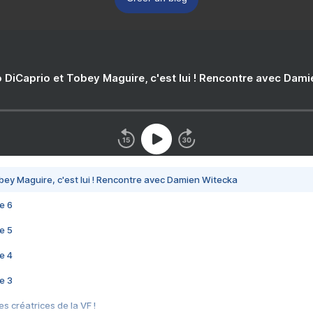
 DiCaprio et Tobey Maguire, c'est lui ! Rencontre avec Dam
bey Maguire, c'est lui ! Rencontre avec Damien Witecka
e 6
e 5
e 4
e 3
s créatrices de la VF !