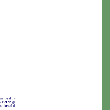
on me dit F
« Bal de gi
est lancé d