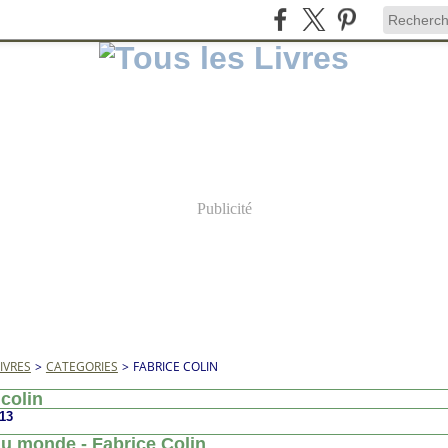
Publicité
IVRES
>
CATEGORIES
>
FABRICE COLIN
 colin
013
du monde - Fabrice Colin