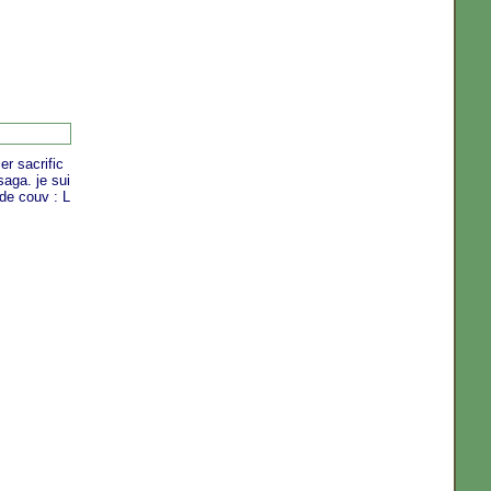
er sacrific
saga. je sui
 de couv : L