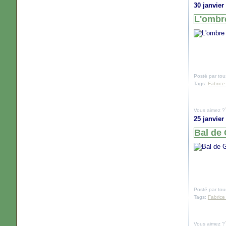
30 janvier
L'ombre
Posté par tou
Tags:
Fabrice
Vous aimez ?
25 janvier
Bal de 
Posté par tou
Tags:
Fabrice
Vous aimez ?