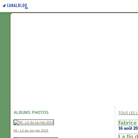
ALBUMS PHOTOS
TOUS LES L
fabrice
16 août 2
06 - LC du 1er juin 2015
La fin 