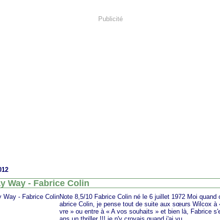
Publicité
012
y Way - Fabrice Colin
Note 8,5/10 Fabrice Colin né le 6 juillet 1972 Moi quand 
abrice Colin, je pense tout de suite aux sœurs Wilcox à 
vre » ou entre à « A vos souhaits » et bien là, Fabrice s'
ans un thriller !!! je n'y croyais quand j'ai vu...