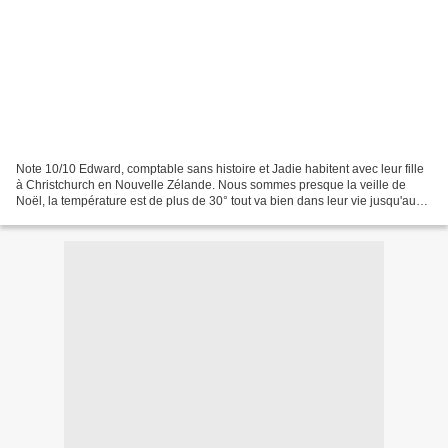
Note 10/10 Edward, comptable sans histoire et Jadie habitent avec leur fille
à Christchurch en Nouvelle Zélande. Nous sommes presque la veille de
Noël, la température est de plus de 30° tout va bien dans leur vie jusqu'au
jour où, après avoir déjeuner...