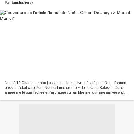
Par
tousleslivres
Note 8/10 Chaque année j’essaie de lire un livre décalé pour Noël, l'année
passée c'était « Le Père Noël est une ordure » de Josiane Balasko. Cette
année me le suis lâchée et j'ai craqué sur un Martine, oui, moi arrivée à plus
de 40 ans et lire un album...