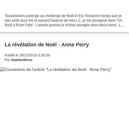
Tousleslivres participe au challenge de Noël d' Evy Suivant le temps que je
vais avoir pour lire et suivant l'avancé de mes LC, je me plongerai dans "Un
Noël à River Falls". L'année passée je m'étais plongée dans deux livres : La
révélation de Noël d'Anne...
La révélation de Noël - Anne Perry
Publié le 30/12/2010 à 20:29
Par
tousleslivres