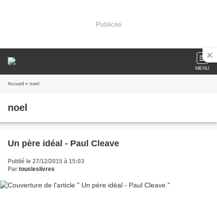
Publicité
MENU
Accueil
» noel
noel
Un père idéal - Paul Cleave
Publié le 27/12/2015 à 15:03
Par
tousleslivres